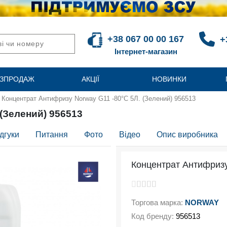
+38 067 00 00 167
+
Інтернет-магазин
ЗПРОДАЖ
АКЦІЇ
НОВИНКИ
Концентрат Антифризу Norway G11 -80°C 5Л. (Зелений) 956513
(Зелений) 956513
дгуки
Питання
Фото
Відео
Опис виробника
Концентрат Антифризу
Торгова марка:
NORWAY
Код бренду:
956513