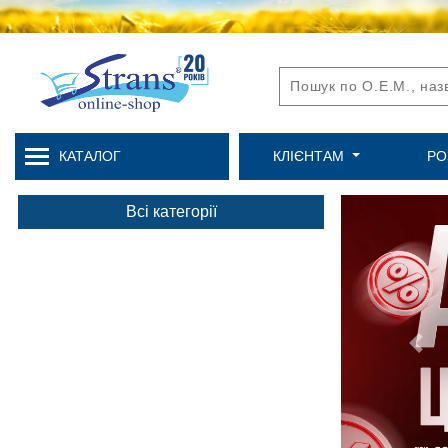
КАТАЛОГ
КЛІЄНТАМ
РО
Всі категорії
Prev