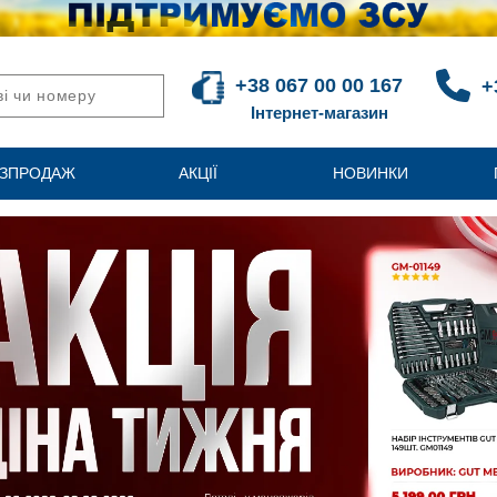
+38 067 00 00 167
+
Інтернет-магазин
ЗПРОДАЖ
АКЦІЇ
НОВИНКИ
ious