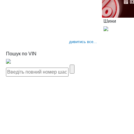
Шини
дивитись все...
Пошук по VIN