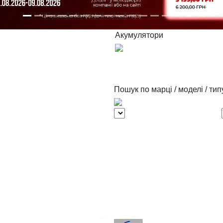
Акумулятори
Пошук по марці / моделі / тип