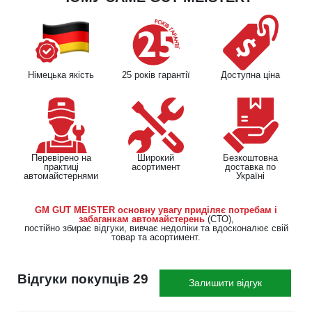
Німецька якість
25 років гарантії
Доступна ціна
Перевірено на
Широкий
Безкоштовна
практиці
асортимент
доставка по
автомайстернями
Україні
GM GUT MEISTER основну увагу приділяє потребам і
забаганкам автомайстерень
(СТО),
постійно збирає відгуки, вивчає недоліки та вдосконалює свій
товар та асортимент.
Відгуки покупців 29
Залишити відгук