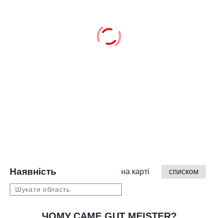
Наявність
на карті
списком
ЧОМУ САМЕ GUT MEISTER?