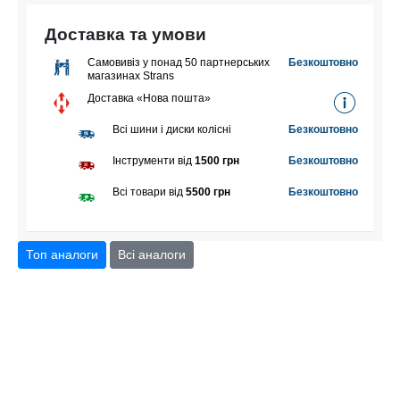
Доставка та умови
Самовивіз у понад 50 партнерських
Безкоштовно
магазинах Strans
Доставка «Нова пошта»
Всі шини і диски колісні
Безкоштовно
Інструменти від
1500 грн
Безкоштовно
Всі товари від
5500 грн
Безкоштовно
Топ аналоги
Всі аналоги