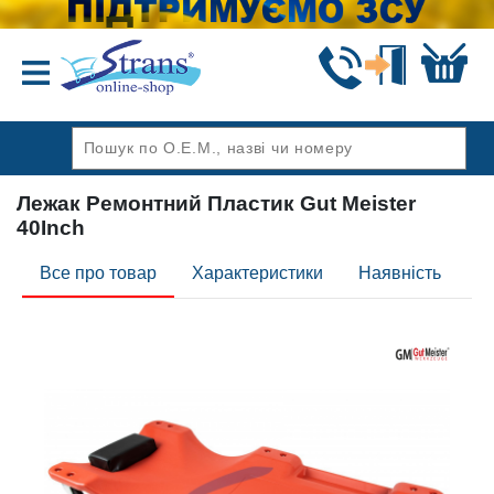
Назад
Лежак Ремонтний Пластик Gut Meister
40Inch
Все про товар
Характеристики
Наявність
Ві