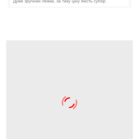
Дуже зручний лежак, за таку ціну якість супер.