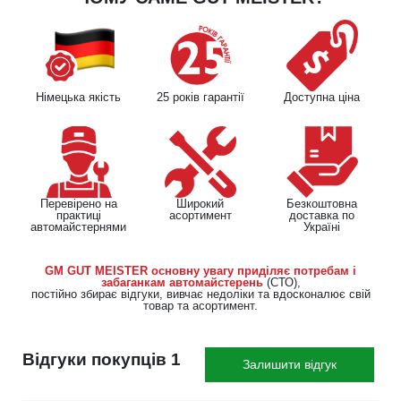
Німецька якість
25 років гарантії
Доступна ціна
Перевірено на
Широкий
Безкоштовна
практиці
асортимент
доставка по
автомайстернями
Україні
GM GUT MEISTER основну увагу приділяє потребам і
забаганкам автомайстерень
(СТО),
постійно збирає відгуки, вивчає недоліки та вдосконалює свій
товар та асортимент.
Відгуки покупців 1
Залишити відгук