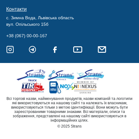
Контакти
с. Зимна Вода, Львівська область
вул. Опільського 15б
+38 (067) 00-00-167
Всі торгові назви, найменування продуктів, назви компаній та логотипи
які використовуються на нашому сайті та належать їх власникам,
використовуються тільки з метою ідентифікації. Вони можуть бути
зареєстрованими товарними знаками. Всі матеріали, описи та
зображення, представлені на нашому сайті використовуються в
інформаційних цілях.
© 2025 Strans