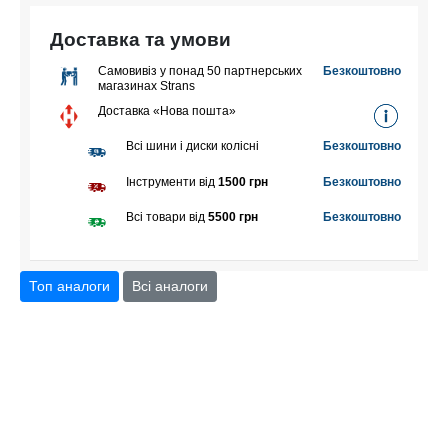
Доставка та умови
Самовивіз у понад 50 партнерських
Безкоштовно
магазинах Strans
Доставка «Нова пошта»
Всі шини і диски колісні
Безкоштовно
Інструменти від
1500 грн
Безкоштовно
Всі товари від
5500 грн
Безкоштовно
Топ аналоги
Всі аналоги