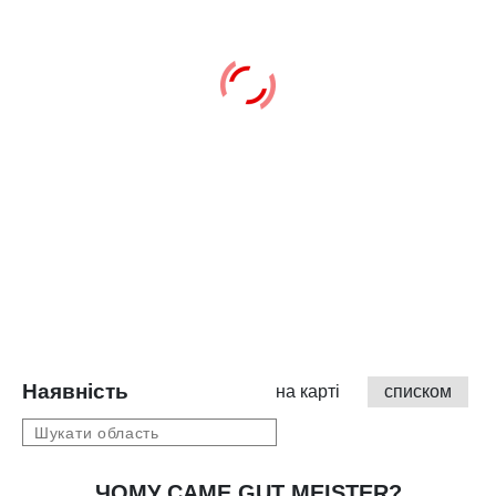
Наявність
на карті
списком
ЧОМУ САМЕ GUT MEISTER?