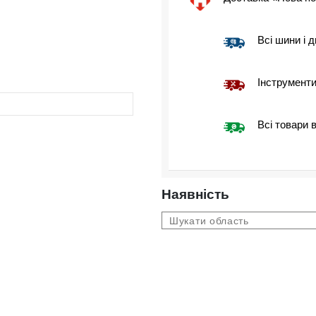
Всі шини і д
Інструменти
Всі товари 
Наявність