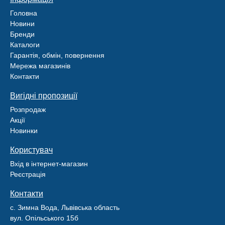
Головна
Новини
Бренди
Каталоги
Гарантія, обмін, повернення
Мережа магазинів
Контакти
Вигідні пропозиції
Розпродаж
Акції
Новинки
Користувач
Вхід в інтернет-магазин
Реєстрація
Контакти
с. Зимна Вода, Львівська область
вул. Опільського 15б