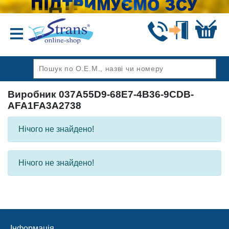
Назад
Виробник 037A55D9-68E7-4B36-9CDB-
AFA1FA3A2738
Нічого не знайдено!
Нічого не знайдено!
Інформація