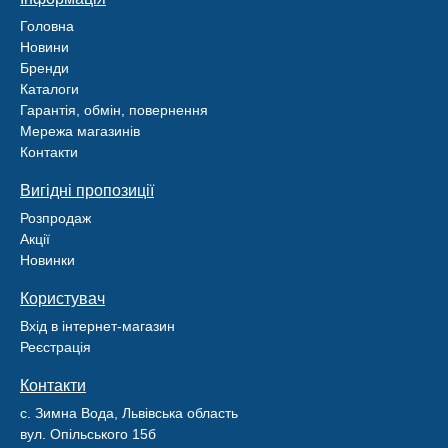
Головна
Новини
Бренди
Каталоги
Гарантія, обмін, повернення
Мережа магазинів
Контакти
Вигідні пропозиції
Розпродаж
Акції
Новинки
Користувач
Вхід в інтернет-магазин
Реєстрація
Контакти
с. Зимна Вода, Львівська область
вул. Опільського 15б