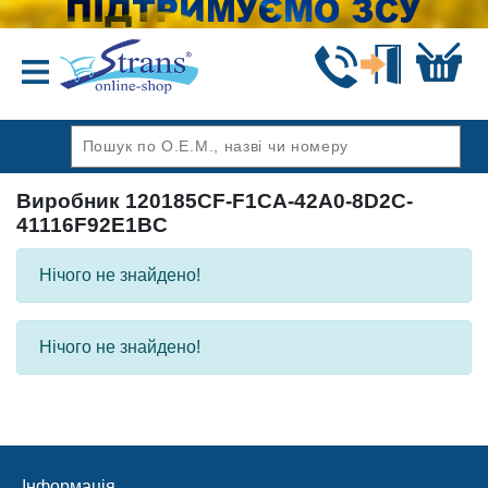
Назад
Виробник 120185CF-F1CA-42A0-8D2C-
41116F92E1BC
Нічого не знайдено!
Нічого не знайдено!
Інформація