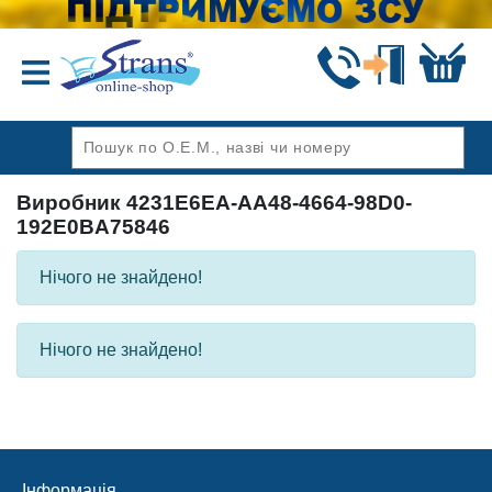
Назад
Виробник 4231E6EA-AA48-4664-98D0-
192E0BA75846
Нічого не знайдено!
Нічого не знайдено!
Інформація