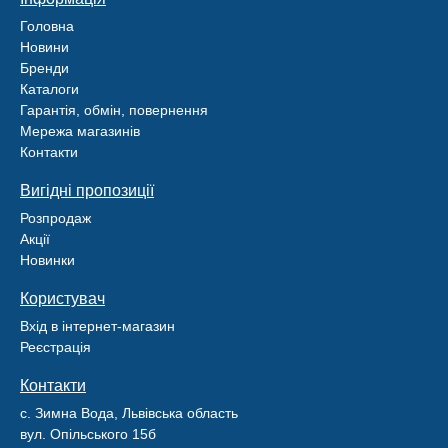
Головна
Новини
Бренди
Каталоги
Гарантія, обмін, повернення
Мережа магазинів
Контакти
Вигідні пропозиції
Розпродаж
Акції
Новинки
Користувач
Вхід в інтернет-магазин
Реєстрація
Контакти
с. Зимна Вода, Львівська область
вул. Опільського 15б