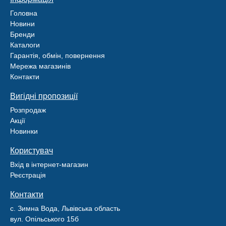
Головна
Новини
Бренди
Каталоги
Гарантія, обмін, повернення
Мережа магазинів
Контакти
Вигідні пропозиції
Розпродаж
Акції
Новинки
Користувач
Вхід в інтернет-магазин
Реєстрація
Контакти
с. Зимна Вода, Львівська область
вул. Опільського 15б