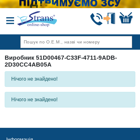
Назад
Виробник 51D00467-C33F-4711-9ADB-
2D30CC4AB05A
Нічого не знайдено!
Нічого не знайдено!
Інформація