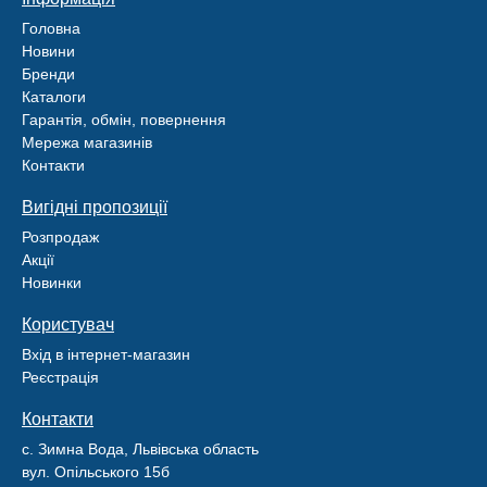
Головна
Новини
Бренди
Каталоги
Гарантія, обмін, повернення
Мережа магазинів
Контакти
Вигідні пропозиції
Розпродаж
Акції
Новинки
Користувач
Вхід в інтернет-магазин
Реєстрація
Контакти
с. Зимна Вода, Львівська область
вул. Опільського 15б