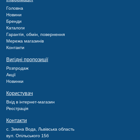
Головна
Новини
Бренди
Каталоги
Гарантія, обмін, повернення
Мережа магазинів
Контакти
Вигідні пропозиції
Розпродаж
Акції
Новинки
Користувач
Вхід в інтернет-магазин
Реєстрація
Контакти
с. Зимна Вода, Львівська область
вул. Опільського 15б