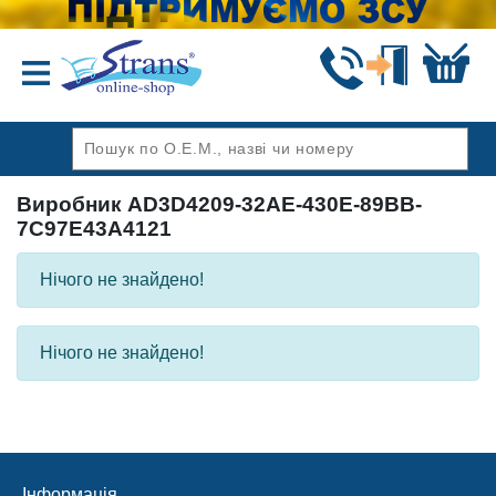
Назад
Виробник AD3D4209-32AE-430E-89BB-
7C97E43A4121
Нічого не знайдено!
Нічого не знайдено!
Інформація