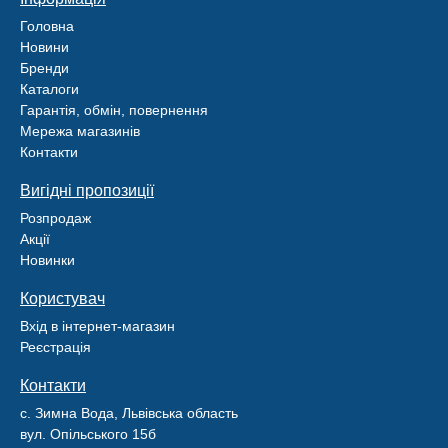
Головна
Новини
Бренди
Каталоги
Гарантія, обмін, повернення
Мережа магазинів
Контакти
Вигідні пропозиції
Розпродаж
Акції
Новинки
Користувач
Вхід в інтернет-магазин
Реєстрація
Контакти
с. Зимна Вода, Львівська область
вул. Опільського 15б