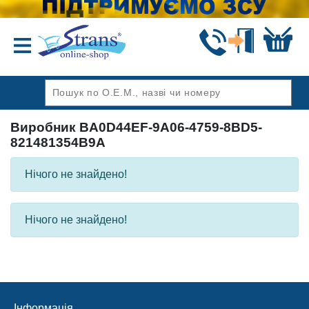
Назад
Виробник BA0D44EF-9A06-4759-8BD5-
821481354B9A
Нічого не знайдено!
Нічого не знайдено!
Інформація