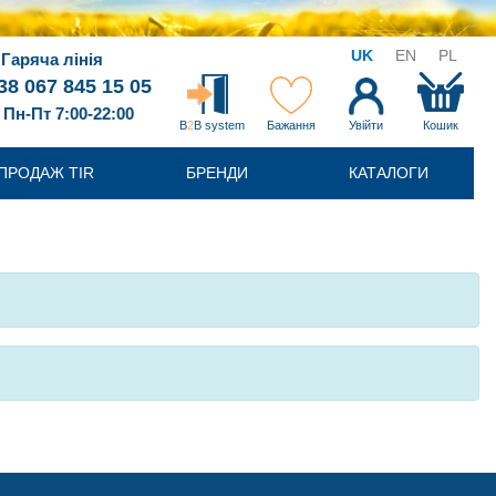
UK
EN
PL
Гаряча лінія
38 067 845 15 05
Пн-Пт 7:00-22:00
B
2
B system
Бажання
Увійти
Кошик
ПРОДАЖ TIR
БРЕНДИ
КАТАЛОГИ