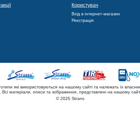
зиції
Користувач
Вхід в інтернет-магазин
Реєстрація
оготипи які використовуються на нашому сайті та належать їх власни
Всі матеріали, описи та зображення, представлені на нашому сайт
© 2025 Strans