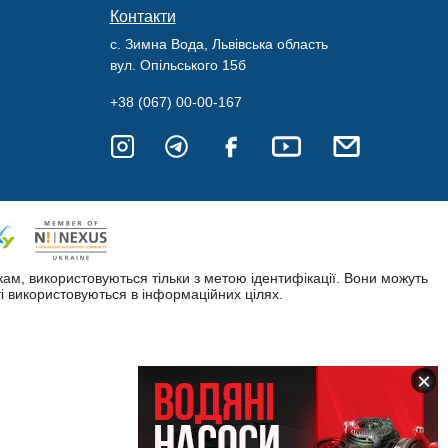
Контакти
с. Зимна Вода, Львівська область
вул. Опільського 15б
+38 (067) 00-00-167
кам, використовуються тільки з метою ідентифікації. Вони можуть
і використовуються в інформаційних цілях.
×