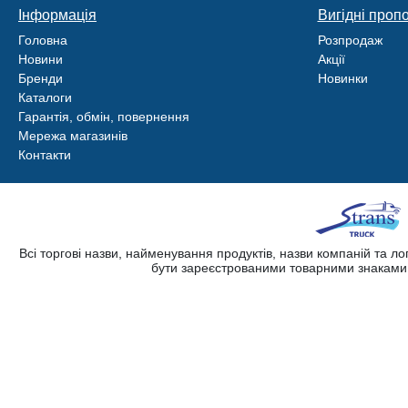
Інформація
Вигідні пропо
Головна
Розпродаж
Новини
Акції
Бренди
Новинки
Каталоги
Гарантія, обмін, повернення
Мережа магазинів
Контакти
Всі торгові назви, найменування продуктів, назви компаній та л
бути зареєстрованими товарними знаками. 