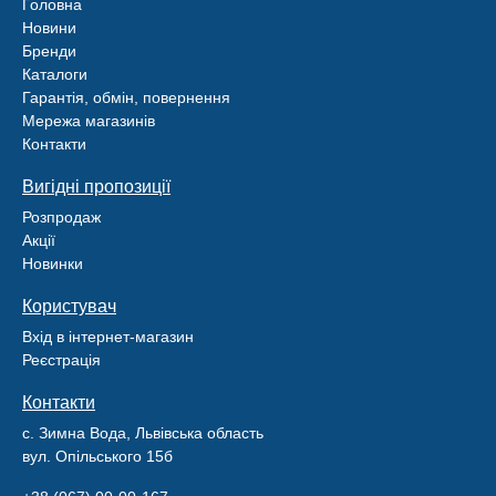
Головна
Новини
Бренди
Каталоги
Гарантія, обмін, повернення
Мережа магазинів
Контакти
Вигідні пропозиції
Розпродаж
Акції
Новинки
Користувач
Вхід в інтернет-магазин
Реєстрація
Контакти
с. Зимна Вода, Львівська область
вул. Опільського 15б