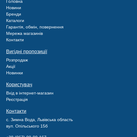
Головна
Новини
Бренди
Каталоги
Гарантія, обмін, повернення
Мережа магазинів
Контакти
Вигідні пропозиції
Розпродаж
Акції
Новинки
Користувач
Вхід в інтернет-магазин
Реєстрація
Контакти
с. Зимна Вода, Львівська область
вул. Опільського 15б