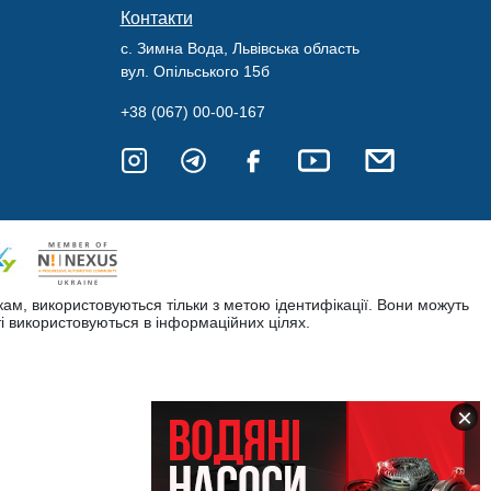
Контакти
с. Зимна Вода, Львівська область
вул. Опільського 15б
+38 (067) 00-00-167
кам, використовуються тільки з метою ідентифікації. Вони можуть
і використовуються в інформаційних цілях.
×