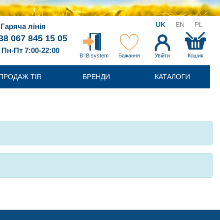
UK
EN
PL
Гаряча лінія
38 067 845 15 05
Пн-Пт 7:00-22:00
B
2
B system
Бажання
Увійти
Кошик
ПРОДАЖ TIR
БРЕНДИ
КАТАЛОГИ