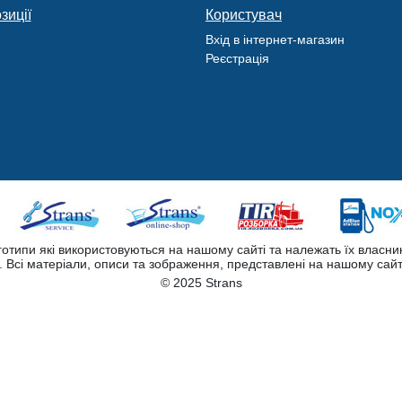
зиції
Користувач
Вхід в інтернет-магазин
Реєстрація
оготипи які використовуються на нашому сайті та належать їх власни
Всі матеріали, описи та зображення, представлені на нашому сайт
© 2025 Strans