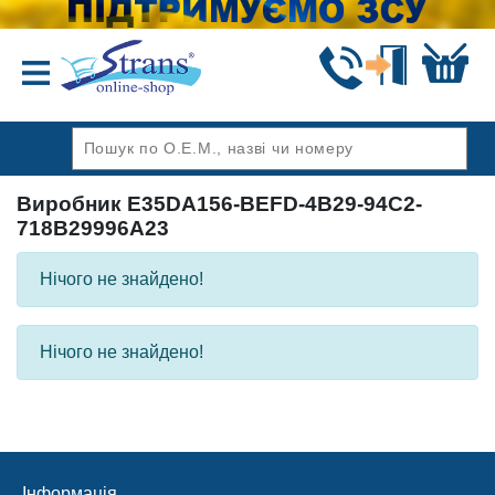
Назад
Виробник E35DA156-BEFD-4B29-94C2-
718B29996A23
Нічого не знайдено!
Нічого не знайдено!
Інформація