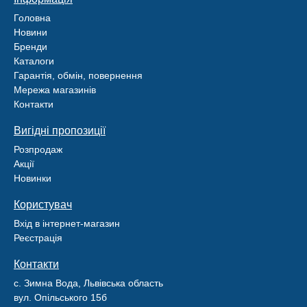
Головна
Новини
Бренди
Каталоги
Гарантія, обмін, повернення
Мережа магазинів
Контакти
Вигідні пропозиції
Розпродаж
Акції
Новинки
Користувач
Вхід в інтернет-магазин
Реєстрація
Контакти
с. Зимна Вода, Львівська область
вул. Опільського 15б