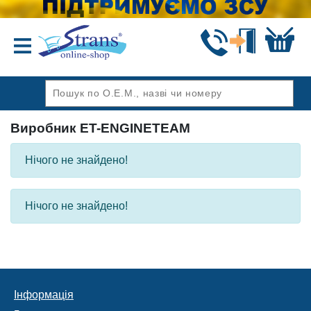
Назад
Виробник ET-ENGINETEAM
Нічого не знайдено!
Нічого не знайдено!
Інформація