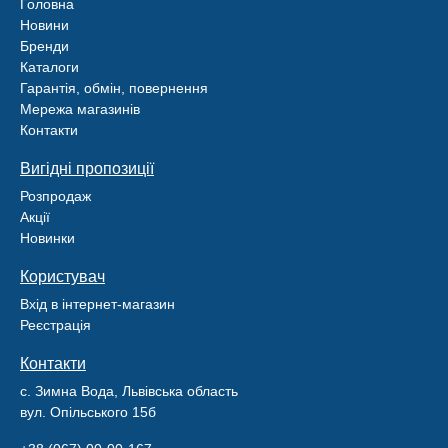
Головна
Новини
Бренди
Каталоги
Гарантія, обмін, повернення
Мережа магазинів
Контакти
Вигідні пропозиції
Розпродаж
Акції
Новинки
Користувач
Вхід в інтернет-магазин
Реєстрація
Контакти
с. Зимна Вода, Львівська область
вул. Опільського 15б