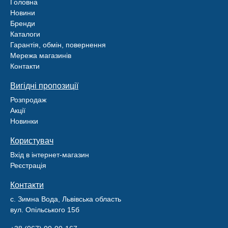
Головна
Новини
Бренди
Каталоги
Гарантія, обмін, повернення
Мережа магазинів
Контакти
Вигідні пропозиції
Розпродаж
Акції
Новинки
Користувач
Вхід в інтернет-магазин
Реєстрація
Контакти
с. Зимна Вода, Львівська область
вул. Опільського 15б