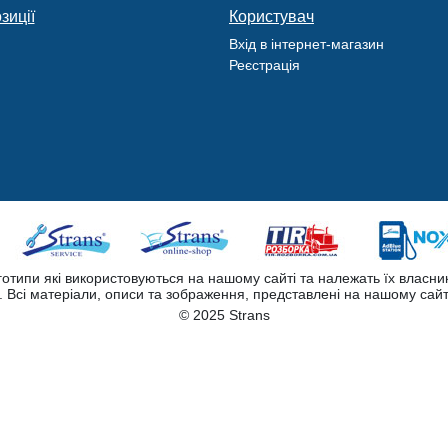
зиції
Користувач
Вхід в інтернет-магазин
Реєстрація
оготипи які використовуються на нашому сайті та належать їх власни
Всі матеріали, описи та зображення, представлені на нашому сайт
© 2025 Strans