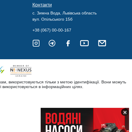
Контакти
с. Зимна Вода, Львівська область
вул. Опільського 15б
+38 (067) 00-00-167
кам, використовуються тільки з метою ідентифікації. Вони можуть
і використовуються в інформаційних цілях.
×