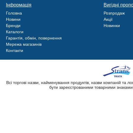
Інформація
Вигідні пропо
Головна
Розпродаж
Новини
Акції
Бренди
Новинки
Каталоги
Гарантія, обмін, повернення
Мережа магазинів
Контакти
Всі торгові назви, найменування продуктів, назви компаній та л
бути зареєстрованими товарними знаками. 