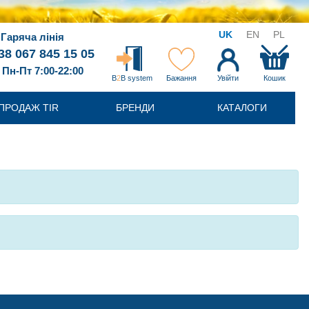
UK
EN
PL
Гаряча лінія
38 067 845 15 05
Пн-Пт 7:00-22:00
B
2
B system
Бажання
Увійти
Кошик
ПРОДАЖ TIR
БРЕНДИ
КАТАЛОГИ