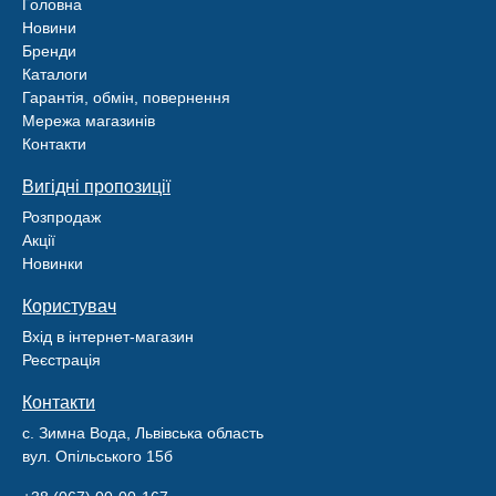
Головна
Новини
Бренди
Каталоги
Гарантія, обмін, повернення
Мережа магазинів
Контакти
Вигідні пропозиції
Розпродаж
Акції
Новинки
Користувач
Вхід в інтернет-магазин
Реєстрація
Контакти
с. Зимна Вода, Львівська область
вул. Опільського 15б