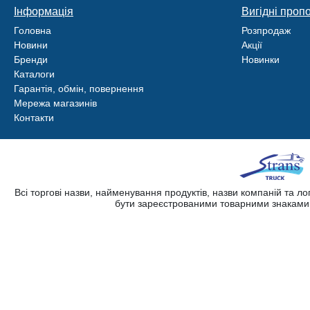
Інформація
Вигідні пропо
Головна
Розпродаж
Новини
Акції
Бренди
Новинки
Каталоги
Гарантія, обмін, повернення
Мережа магазинів
Контакти
Всі торгові назви, найменування продуктів, назви компаній та л
бути зареєстрованими товарними знаками. 