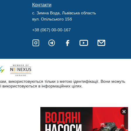
Контакти
с. Зимна Вода, Львівська область
вул. Опільського 15б
+38 (067) 00-00-167
кам, використовуються тільки з метою ідентифікації. Вони можуть
і використовуються в інформаційних цілях.
×