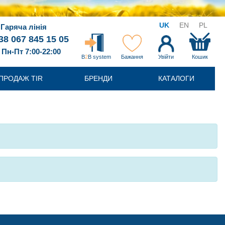
UK
EN
PL
Гаряча лінія
38 067 845 15 05
Пн-Пт 7:00-22:00
B
2
B system
Бажання
Увійти
Кошик
ПРОДАЖ TIR
БРЕНДИ
КАТАЛОГИ