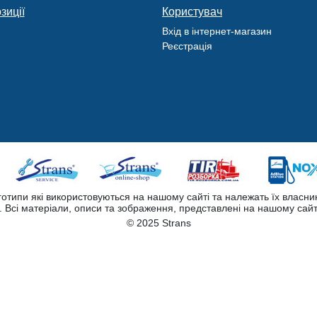
зиції
Користувач
Вхід в інтернет-магазин
Реєстрація
оготипи які використовуються на нашому сайті та належать їх власни
Всі матеріали, описи та зображення, представлені на нашому сайт
© 2025 Strans