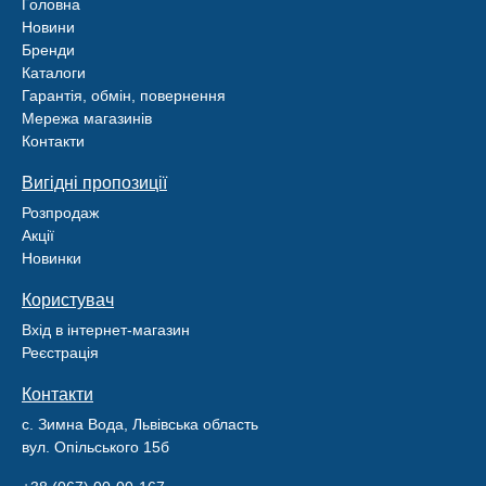
Головна
Новини
Бренди
Каталоги
Гарантія, обмін, повернення
Мережа магазинів
Контакти
Вигідні пропозиції
Розпродаж
Акції
Новинки
Користувач
Вхід в інтернет-магазин
Реєстрація
Контакти
с. Зимна Вода, Львівська область
вул. Опільського 15б