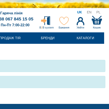
UK
EN
PL
Гаряча лінія
38 067 845 15 05
Пн-Пт 7:00-22:00
B
2
B system
Бажання
Увійти
Кошик
ПРОДАЖ TIR
БРЕНДИ
КАТАЛОГИ