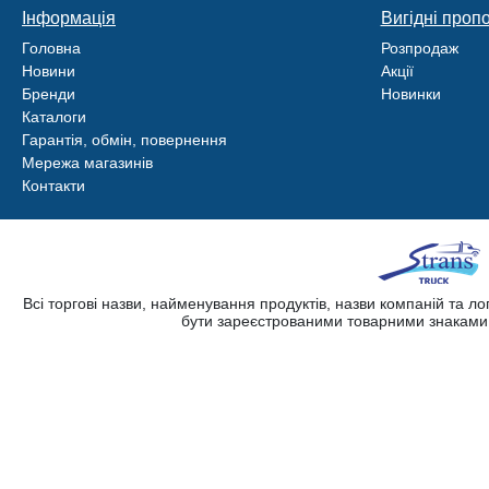
Інформація
Вигідні пропо
Головна
Розпродаж
Новини
Акції
Бренди
Новинки
Каталоги
Гарантія, обмін, повернення
Мережа магазинів
Контакти
Всі торгові назви, найменування продуктів, назви компаній та л
бути зареєстрованими товарними знаками. 