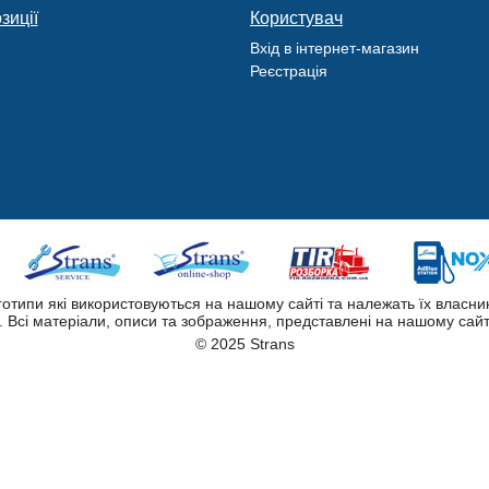
зиції
Користувач
Вхід в інтернет-магазин
Реєстрація
оготипи які використовуються на нашому сайті та належать їх власни
Всі матеріали, описи та зображення, представлені на нашому сайт
© 2025 Strans