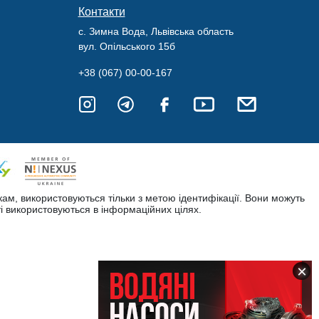
Контакти
с. Зимна Вода, Львівська область
вул. Опільського 15б
+38 (067) 00-00-167
кам, використовуються тільки з метою ідентифікації. Вони можуть
і використовуються в інформаційних цілях.
×