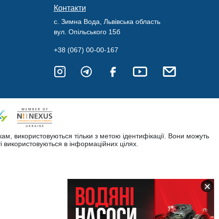
Контакти
с. Зимна Вода, Львівська область
вул. Опільського 15б
+38 (067) 00-00-167
кам, використовуються тільки з метою ідентифікації. Вони можуть
і використовуються в інформаційних цілях.
×