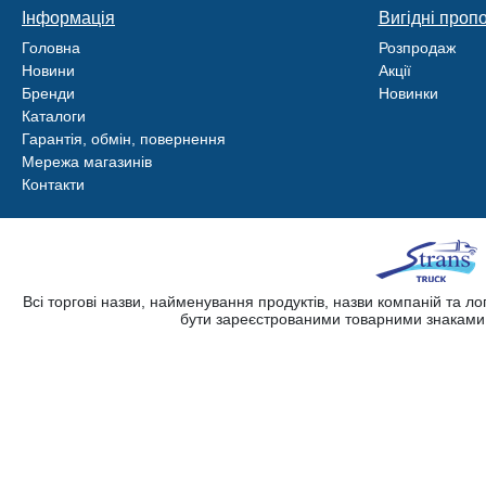
Інформація
Вигідні пропо
Головна
Розпродаж
Новини
Акції
Бренди
Новинки
Каталоги
Гарантія, обмін, повернення
Мережа магазинів
Контакти
Всі торгові назви, найменування продуктів, назви компаній та л
бути зареєстрованими товарними знаками. 