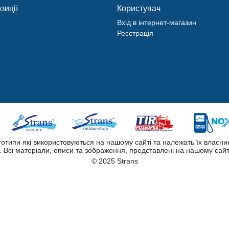
зиції
Користувач
Вхід в інтернет-магазин
Реєстрація
оготипи які використовуються на нашому сайті та належать їх власни
Всі матеріали, описи та зображення, представлені на нашому сайт
© 2025 Strans