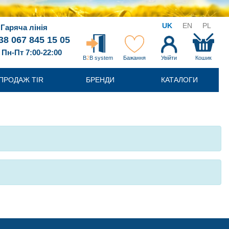
UK
EN
PL
Гаряча лінія
38 067 845 15 05
Пн-Пт 7:00-22:00
B
2
B system
Бажання
Увійти
Кошик
ПРОДАЖ TIR
БРЕНДИ
КАТАЛОГИ