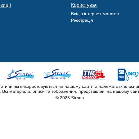
зиції
Користувач
Вхід в інтернет-магазин
Реєстрація
оготипи які використовуються на нашому сайті та належать їх власни
Всі матеріали, описи та зображення, представлені на нашому сайт
© 2025 Strans