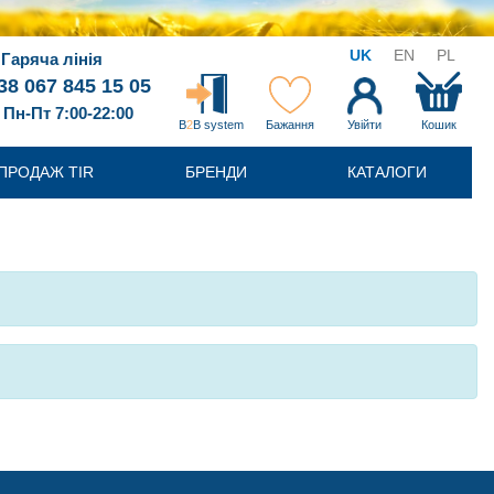
UK
EN
PL
Гаряча лінія
38 067 845 15 05
Пн-Пт 7:00-22:00
B
2
B system
Бажання
Увійти
Кошик
ПРОДАЖ TIR
БРЕНДИ
КАТАЛОГИ