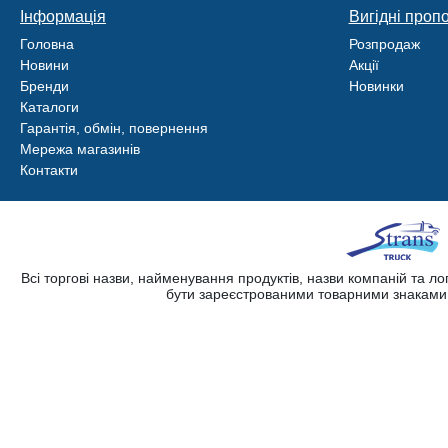
Інформація
Вигідні пропо
Головна
Розпродаж
Новини
Акції
Бренди
Новинки
Каталоги
Гарантія, обмін, повернення
Мережа магазинів
Контакти
Всі торгові назви, найменування продуктів, назви компаній та л
бути зареєстрованими товарними знаками. 