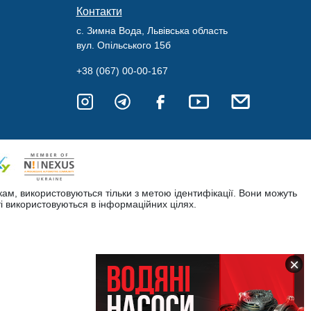
Контакти
с. Зимна Вода, Львівська область
вул. Опільського 15б
+38 (067) 00-00-167
кам, використовуються тільки з метою ідентифікації. Вони можуть
і використовуються в інформаційних цілях.
×