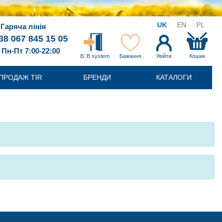
UK
EN
PL
Гаряча лінія
38 067 845 15 05
Пн-Пт 7:00-22:00
B
2
B system
Бажання
Увійти
Кошик
ПРОДАЖ TIR
БРЕНДИ
КАТАЛОГИ