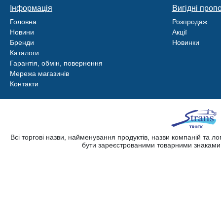
Інформація
Вигідні пропо
Головна
Розпродаж
Новини
Акції
Бренди
Новинки
Каталоги
Гарантія, обмін, повернення
Мережа магазинів
Контакти
Всі торгові назви, найменування продуктів, назви компаній та л
бути зареєстрованими товарними знаками. 