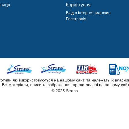
зиції
Користувач
Вхід в інтернет-магазин
Реєстрація
оготипи які використовуються на нашому сайті та належать їх власни
Всі матеріали, описи та зображення, представлені на нашому сайт
© 2025 Strans