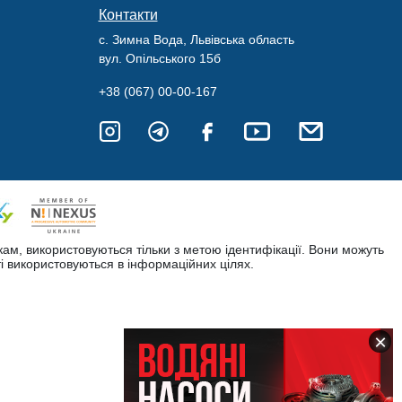
Контакти
с. Зимна Вода, Львівська область
вул. Опільського 15б
+38 (067) 00-00-167
кам, використовуються тільки з метою ідентифікації. Вони можуть
і використовуються в інформаційних цілях.
×