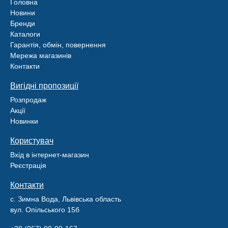
Головна
Новини
Бренди
Каталоги
Гарантія, обмін, повернення
Мережа магазинів
Контакти
Вигідні пропозиції
Розпродаж
Акції
Новинки
Користувач
Вхід в інтернет-магазин
Реєстрація
Контакти
с. Зимна Вода, Львівська область
вул. Опільського 15б