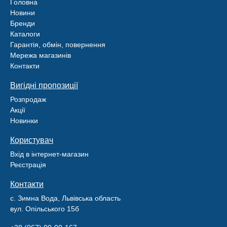
Головна
Новини
Бренди
Каталоги
Гарантія, обмін, повернення
Мережа магазинів
Контакти
Вигідні пропозиції
Розпродаж
Акції
Новинки
Користувач
Вхід в інтернет-магазин
Реєстрація
Контакти
с. Зимна Вода, Львівська область
вул. Опільського 15б