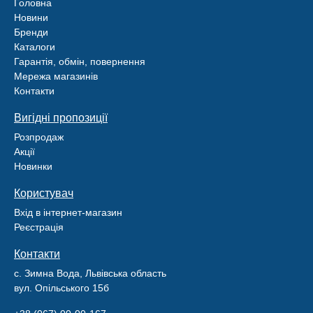
Головна
Новини
Бренди
Каталоги
Гарантія, обмін, повернення
Мережа магазинів
Контакти
Вигідні пропозиції
Розпродаж
Акції
Новинки
Користувач
Вхід в інтернет-магазин
Реєстрація
Контакти
с. Зимна Вода, Львівська область
вул. Опільського 15б