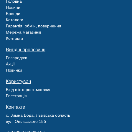
Головна
Новини
Бренди
Каталоги
Гарантія, обмін, повернення
Мережа магазинів
Контакти
Вигідні пропозиції
Розпродаж
Акції
Новинки
Користувач
Вхід в інтернет-магазин
Реєстрація
Контакти
с. Зимна Вода, Львівська область
вул. Опільського 15б