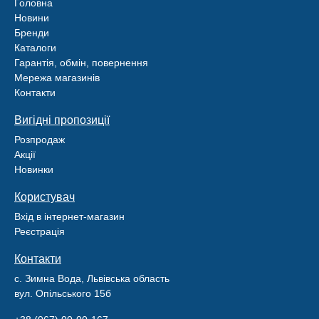
Головна
Новини
Бренди
Каталоги
Гарантія, обмін, повернення
Мережа магазинів
Контакти
Вигідні пропозиції
Розпродаж
Акції
Новинки
Користувач
Вхід в інтернет-магазин
Реєстрація
Контакти
с. Зимна Вода, Львівська область
вул. Опільського 15б