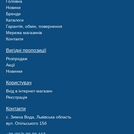
Головна
Новини
Бренди
Каталоги
Гарантія, обмін, повернення
Мережа магазинів
Контакти
Вигідні пропозиції
Розпродаж
Акції
Новинки
Користувач
Вхід в інтернет-магазин
Реєстрація
Контакти
с. Зимна Вода, Львівська область
вул. Опільського 15б