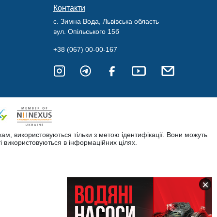
Контакти
с. Зимна Вода, Львівська область
вул. Опільського 15б
+38 (067) 00-00-167
кам, використовуються тільки з метою ідентифікації. Вони можуть
і використовуються в інформаційних цілях.
×