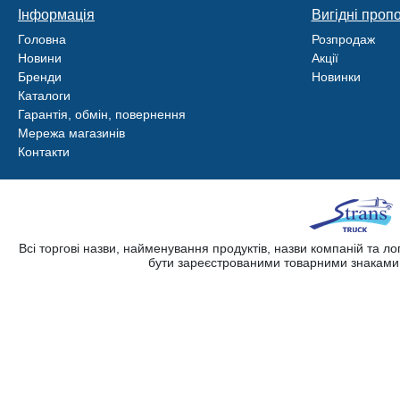
Інформація
Вигідні пропо
Головна
Розпродаж
Новини
Акції
Бренди
Новинки
Каталоги
Гарантія, обмін, повернення
Мережа магазинів
Контакти
Всі торгові назви, найменування продуктів, назви компаній та л
бути зареєстрованими товарними знаками. 