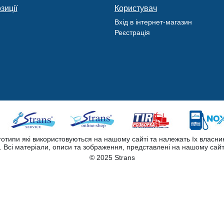
зиції
Користувач
Вхід в інтернет-магазин
Реєстрація
оготипи які використовуються на нашому сайті та належать їх власни
Всі матеріали, описи та зображення, представлені на нашому сайт
© 2025 Strans