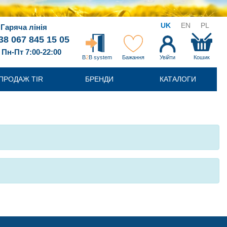
UK
EN
PL
Гаряча лінія
38 067 845 15 05
Пн-Пт 7:00-22:00
B
2
B system
Бажання
Увійти
Кошик
ПРОДАЖ TIR
БРЕНДИ
КАТАЛОГИ