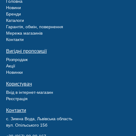
Головна
Новини
Бренди
Каталоги
Гарантія, обмін, повернення
Мережа магазинів
Контакти
Вигідні пропозиції
Розпродаж
Акції
Новинки
Користувач
Вхід в інтернет-магазин
Реєстрація
Контакти
с. Зимна Вода, Львівська область
вул. Опільського 15б