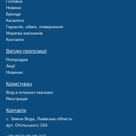
Головна
Новини
Бренди
Каталоги
Гарантія, обмін, повернення
Мережа магазинів
Контакти
Вигідні пропозиції
Розпродаж
Акції
Новинки
Користувач
Вхід в інтернет-магазин
Реєстрація
Контакти
с. Зимна Вода, Львівська область
вул. Опільського 15б