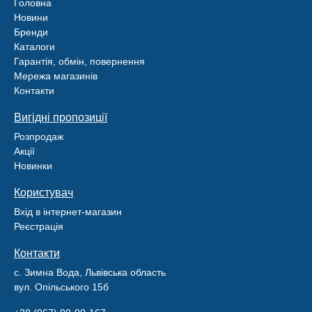
Головна
Новини
Бренди
Каталоги
Гарантія, обмін, повернення
Мережа магазинів
Контакти
Вигідні пропозиції
Розпродаж
Акції
Новинки
Користувач
Вхід в інтернет-магазин
Реєстрація
Контакти
с. Зимна Вода, Львівська область
вул. Опільського 15б