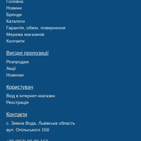
Головна
Новини
Бренди
Каталоги
Гарантія, обмін, повернення
Мережа магазинів
Контакти
Вигідні пропозиції
Розпродаж
Акції
Новинки
Користувач
Вхід в інтернет-магазин
Реєстрація
Контакти
с. Зимна Вода, Львівська область
вул. Опільського 15б