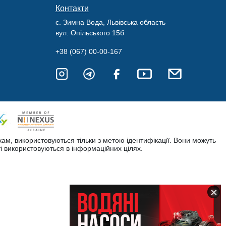
Контакти
с. Зимна Вода, Львівська область
вул. Опільського 15б
+38 (067) 00-00-167
кам, використовуються тільки з метою ідентифікації. Вони можуть
і використовуються в інформаційних цілях.
×