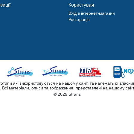
зиції
Користувач
Вхід в інтернет-магазин
Реєстрація
оготипи які використовуються на нашому сайті та належать їх власни
Всі матеріали, описи та зображення, представлені на нашому сайт
© 2025 Strans