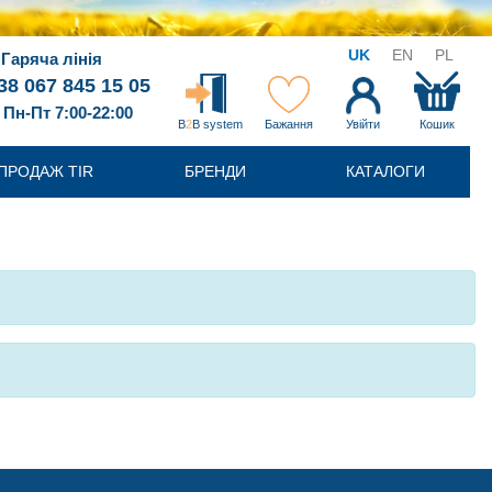
UK
EN
PL
Гаряча лінія
38 067 845 15 05
Пн-Пт 7:00-22:00
B
2
B system
Бажання
Увійти
Кошик
ПРОДАЖ TIR
БРЕНДИ
КАТАЛОГИ