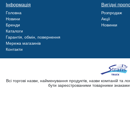
Інформація
Вигідні пропо
Головна
Розпродаж
Новини
Акції
Бренди
Новинки
Каталоги
Гарантія, обмін, повернення
Мережа магазинів
Контакти
Всі торгові назви, найменування продуктів, назви компаній та л
бути зареєстрованими товарними знаками. 