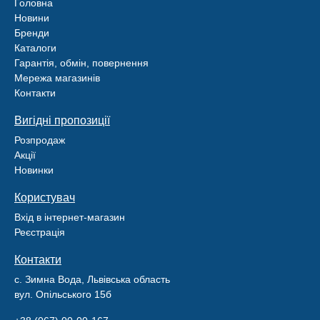
Головна
Новини
Бренди
Каталоги
Гарантія, обмін, повернення
Мережа магазинів
Контакти
Вигідні пропозиції
Розпродаж
Акції
Новинки
Користувач
Вхід в інтернет-магазин
Реєстрація
Контакти
с. Зимна Вода, Львівська область
вул. Опільського 15б