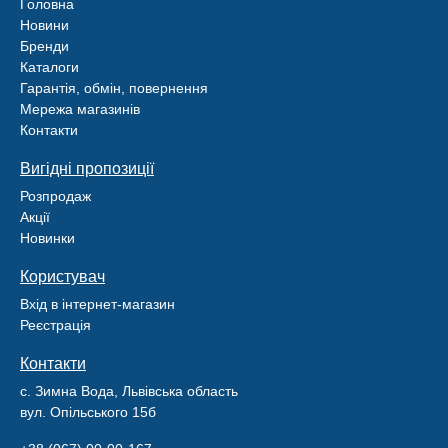
Головна
Новини
Бренди
Каталоги
Гарантія, обмін, повернення
Мережа магазинів
Контакти
Вигідні пропозиції
Розпродаж
Акції
Новинки
Користувач
Вхід в інтернет-магазин
Реєстрація
Контакти
с. Зимна Вода, Львівська область
вул. Опільського 15б