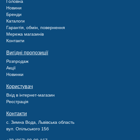
Головна
Новини
Бренди
Каталоги
Гарантія, обмін, повернення
Мережа магазинів
Контакти
Вигідні пропозиції
Розпродаж
Акції
Новинки
Користувач
Вхід в інтернет-магазин
Реєстрація
Контакти
с. Зимна Вода, Львівська область
вул. Опільського 15б