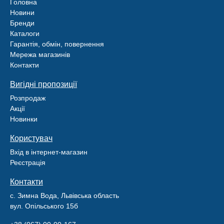
Головна
Новини
Бренди
Каталоги
Гарантія, обмін, повернення
Мережа магазинів
Контакти
Вигідні пропозиції
Розпродаж
Акції
Новинки
Користувач
Вхід в інтернет-магазин
Реєстрація
Контакти
с. Зимна Вода, Львівська область
вул. Опільського 15б