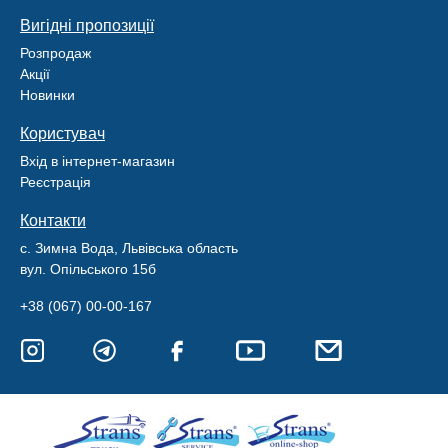
Вигідні пропозиції
Розпродаж
Акції
Новинки
Користувач
Вхід в інтернет-магазин
Реєстрація
Контакти
с. Зимна Вода, Львівська область
вул. Опільського 15б
+38 (067) 00-00-167