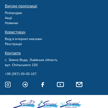
Вигідні пропозиції
Розпродаж
Акції
Новинки
Користувач
Вхід в інтернет-магазин
Реєстрація
Контакти
с. Зимна Вода, Львівська область
вул. Опільського 15б
+38 (067) 00-00-167