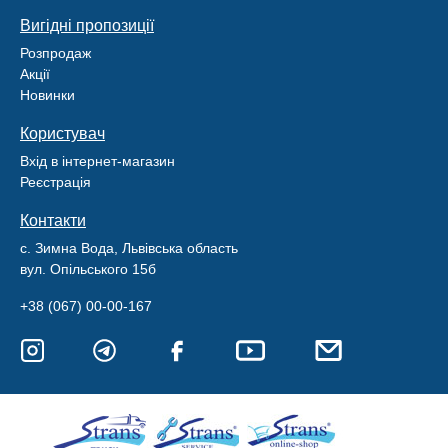
Вигідні пропозиції
Розпродаж
Акції
Новинки
Користувач
Вхід в інтернет-магазин
Реєстрація
Контакти
с. Зимна Вода, Львівська область
вул. Опільського 15б
+38 (067) 00-00-167