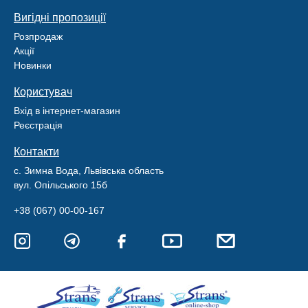
Вигідні пропозиції
Розпродаж
Акції
Новинки
Користувач
Вхід в інтернет-магазин
Реєстрація
Контакти
с. Зимна Вода, Львівська область
вул. Опільського 15б
+38 (067) 00-00-167