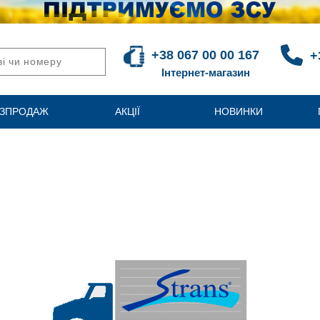
+38 067 00 00 167
+
Інтернет-магазин
ЗПРОДАЖ
АКЦІЇ
НОВИНКИ