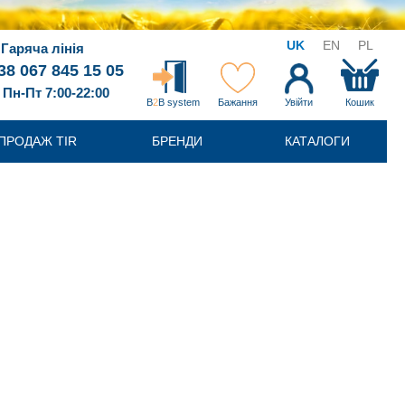
UK
EN
PL
Гаряча лінія
38 067 845 15 05
Пн-Пт 7:00-22:00
B
2
B system
Бажання
Увійти
Кошик
ПРОДАЖ TIR
БРЕНДИ
КАТАЛОГИ