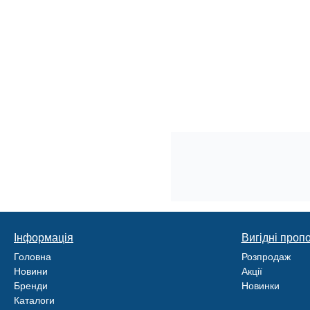
Інформація
Вигідні пропо
Головна
Розпродаж
Новини
Акції
Бренди
Новинки
Каталоги