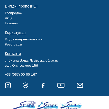
Вигідні пропозиції
Розпродаж
Акції
Новинки
Користувач
Вхід в інтернет-магазин
Реєстрація
Контакти
с. Зимна Вода, Львівська область
вул. Опільського 15б
+38 (067) 00-00-167