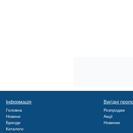
Інформація
Вигідні пропо
Головна
Розпродаж
Новини
Акції
Бренди
Новинки
Каталоги