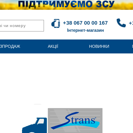
+38 067 00 00 167
+
Інтернет-магазин
ЗПРОДАЖ
АКЦІЇ
НОВИНКИ