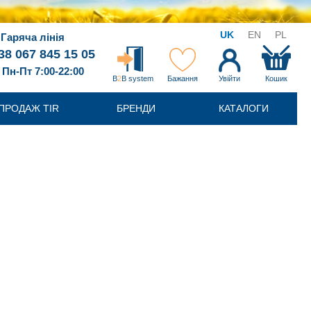
UK
EN
PL
Гаряча лінія
38 067 845 15 05
Пн-Пт 7:00-22:00
B
2
B system
Бажання
Увійти
Кошик
ПРОДАЖ TIR
БРЕНДИ
КАТАЛОГИ